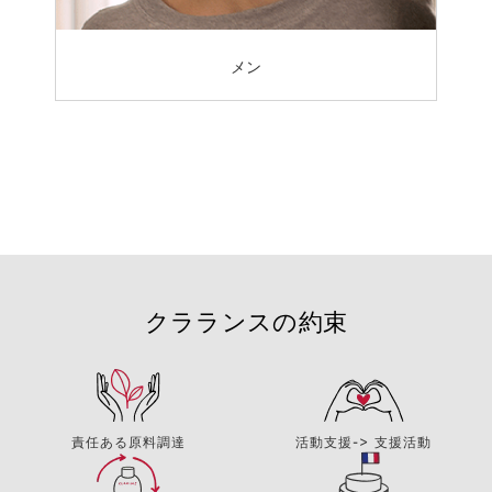
メン
クラランスの約束
責任ある原料調達
活動支援-> 支援活動