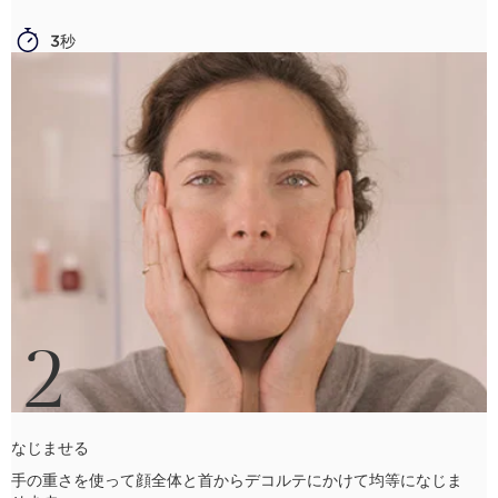
3秒
2
なじませる
手の重さを使って顔全体と首からデコルテにかけて均等になじま