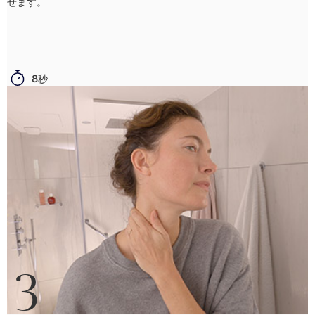
せます。
8秒
3