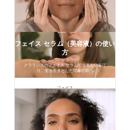
フェイス セラム（美容液）の使い
方
クラランスのフェイス セラムでうるおいを守
り、生き生きとした印象の肌へ
動画を見る
フェイス