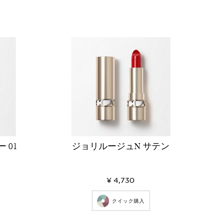
 01
ジョリルージュN サテン
¥ 4,730
クイック購入