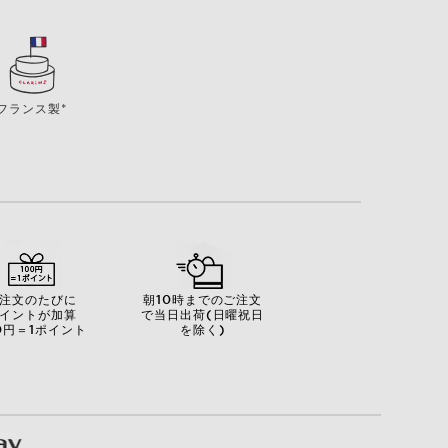
フランス製*
注文のたびに
朝10時までのご注文
イントが加算
で当日出荷(日曜祝日
0円＝1ポイント
を除く)