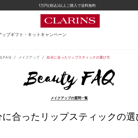
1万円(税込)以上ご購入で送料無料
アップ
ギフト・キット
キャンペーン
るFAQ
メイクアップ
自分に合ったリップスティックの選び方
メイクアップの質問一覧
分に合ったリップスティックの選