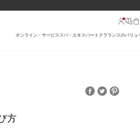
オンライン・サービス
スパ・エキスパート
クラランスのバリュ
び方