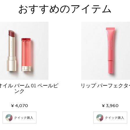
おすすめのアイテム
オイル バーム 01 ペールピ
リップ パーフェクター
ンク
¥ 4,070
¥ 3,960
クイック購入
クイック購入