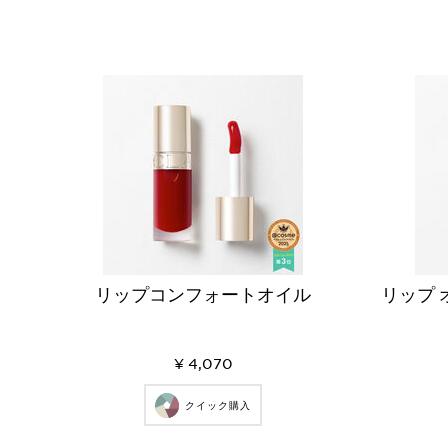
リップコンフォートオイル
リップ 
¥ 4,070
クイック購入