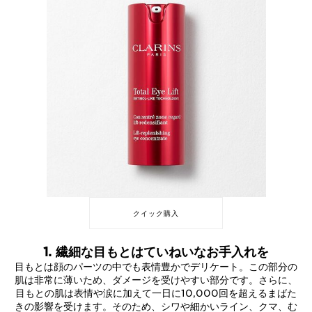
クイック購入
1. 繊細な目もとはていねいなお手入れを
目もとは顔のパーツの中でも表情豊かでデリケート。この部分の
肌は非常に薄いため、ダメージを受けやすい部分です。さらに、
目もとの肌は表情や涙に加えて一日に10,000回を超えるまばた
きの影響を受けます。そのため、シワや細かいライン、クマ、む