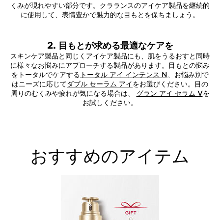
くみが現れやすい部分です。クラランスのアイケア製品を継続的
に使用して、表情豊かで魅力的な目もとを保ちましょう。
2. 目もとが求める最適なケアを
スキンケア製品と同じくアイケア製品にも、肌をうるおすと同時
に様々なお悩みにアプローチする製品があります。目もとの悩み
をトータルでケアする
トータル アイ インテンス N
、お悩み別で
はニーズに応じて
ダブル セーラム アイ
をお選びください。目の
周りのむくみや疲れが気になる場合は、
グラン アイ セラム V
を
お試しください。
おすすめのアイテム