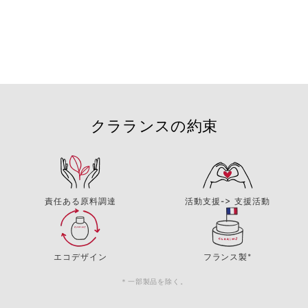
クラランスの約束
責任ある原料調達
活動支援-> 支援活動
エコデザイン
フランス製*
＊一部製品を除く。